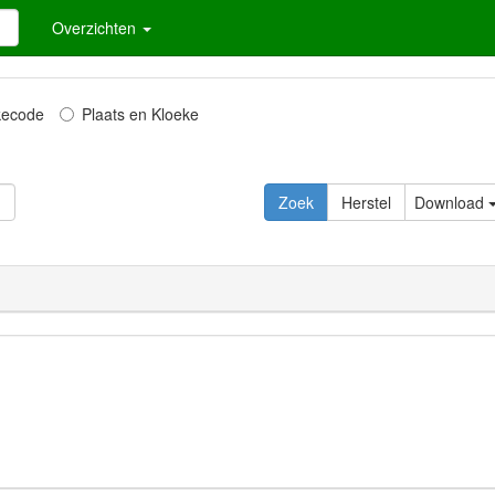
Overzichten
kecode
Plaats en Kloeke
Download