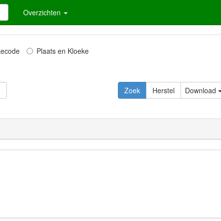
Overzichten
kecode
Plaats en Kloeke
Download