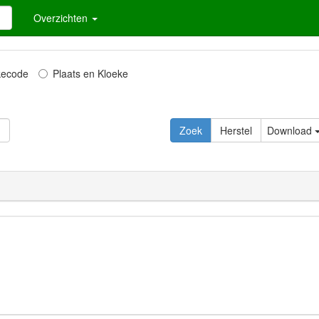
Overzichten
kecode
Plaats en Kloeke
Download