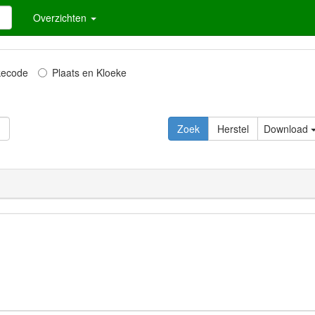
Overzichten
kecode
Plaats en Kloeke
Download