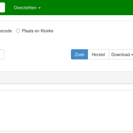
Overzichten
kecode
Plaats en Kloeke
Download