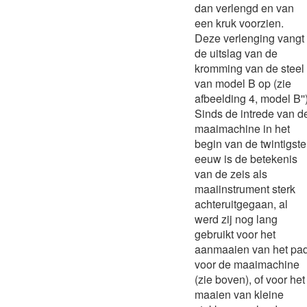
dan verlengd en van
een kruk voorzien.
Deze verlenging vangt
de uitslag van de
kromming van de steel
van model B op (zie
afbeelding 4, model B'')
Sinds de intrede van d
maaimachine in het
begin van de twintigste
eeuw is de betekenis
van de zeis als
maaiinstrument sterk
achteruitgegaan, al
werd zij nog lang
gebruikt voor het
aanmaaien van het pa
voor de maaimachine
(zie boven), of voor het
maaien van kleine