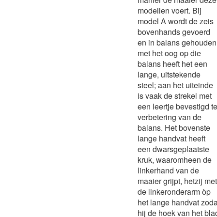
modellen voert. Bij
model A wordt de zeis
bovenhands gevoerd
en in balans gehouden
met het oog op die
balans heeft het een
lange, uitstekende
steel; aan het uiteinde
is vaak de strekel met
een leertje bevestigd te
verbetering van de
balans. Het bovenste
lange handvat heeft
een dwarsgeplaatste
kruk, waaromheen de
linkerhand van de
maaier grijpt, hetzij met
de linkeronderarm òp
het lange handvat zoda
hij de hoek van het bla