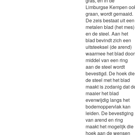
gras, en in de
Limburgse Kempen oo
graan, wordt gemaaid.
De zeis bestaat uit een
metalen blad (het mes)
en de steel. Aan het
blad bevindt zich een
uitsteeksel (de arend)
waarmee het blad door
middel van een ring
aan de steel wordt
bevestigd. De hoek die
de steel met het blad
maakt is zodanig dat d
maaier het blad
evenwijdig langs het
bodemoppervlak kan
leiden. De bevestiging
van arend en ring
maakt het mogelijk die
hoek aan de wensen