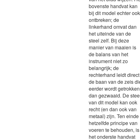
bovenste handvat kan
bij dit model echter ook
ontbreken; de
linkerhand omvat dan
het uiteinde van de
steel zelf. Bij deze
manier van maaien is
de balans van het
instrument niet zo
belangrijk; de
rechterhand leidt direct
de baan van de zeis di
eerder wordt getrokken
dan gezwaaid. De stee
van dit model kan ook
recht (en dan ook van
metaal) zijn. Ten einde
hetzelfde principe van
voeren te behouden, is
het onderste handvat