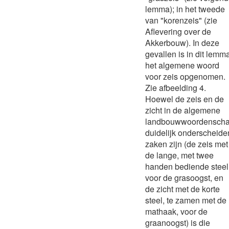
lemma); in het tweede
van "korenzeis" (zie
Aflevering over de
Akkerbouw). In deze
gevallen is in dit lemm
het algemene woord
voor zeis opgenomen.
Zie afbeelding 4.
Hoewel de zeis en de
zicht in de algemene
landbouwwoordenscha
duidelijk onderscheide
zaken zijn (de zeis met
de lange, met twee
handen bediende steel
voor de grasoogst, en
de zicht met de korte
steel, te zamen met de
mathaak, voor de
graanoogst) is die