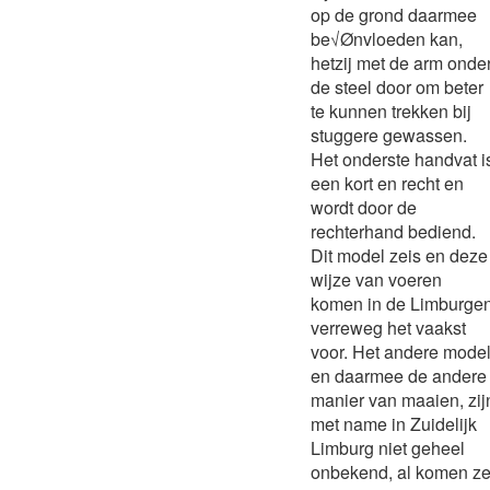
op de grond daarmee
be√Ønvloeden kan,
hetzij met de arm onde
de steel door om beter
te kunnen trekken bij
stuggere gewassen.
Het onderste handvat i
een kort en recht en
wordt door de
rechterhand bediend.
Dit model zeis en deze
wijze van voeren
komen in de Limburge
verreweg het vaakst
voor. Het andere model
en daarmee de andere
manier van maaien, zij
met name in Zuidelijk
Limburg niet geheel
onbekend, al komen z