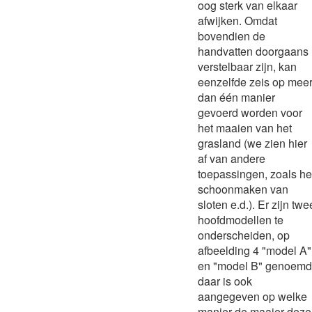
oog sterk van elkaar
afwijken. Omdat
bovendien de
handvatten doorgaans
verstelbaar zijn, kan
eenzelfde zeis op mee
dan één manier
gevoerd worden voor
het maaien van het
grasland (we zien hier
af van andere
toepassingen, zoals he
schoonmaken van
sloten e.d.). Er zijn twe
hoofdmodellen te
onderscheiden, op
afbeelding 4 "model A"
en "model B" genoemd
daar is ook
aangegeven op welke
manier de maaier deze