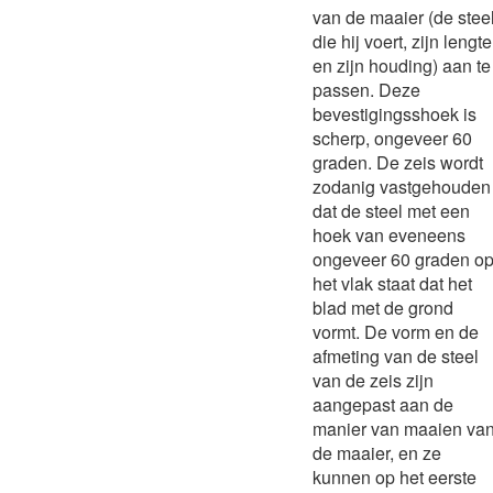
van de maaier (de stee
die hij voert, zijn lengte
en zijn houding) aan te
passen. Deze
bevestigingsshoek is
scherp, ongeveer 60
graden. De zeis wordt
zodanig vastgehouden
dat de steel met een
hoek van eveneens
ongeveer 60 graden o
het vlak staat dat het
blad met de grond
vormt. De vorm en de
afmeting van de steel
van de zeis zijn
aangepast aan de
manier van maaien va
de maaier, en ze
kunnen op het eerste