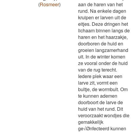
(
Rosmeer
)
aan de haren van het
rund. Na enkele dagen
kruipen er larven uit de
eitjes. Deze dringen het
lichaam binnen langs de
haren en het haarzakje,
doorboren de huid en
groeien langzamerhand
uit. In de winter komen
ze vooral onder de huid
van de rug terecht.
Iedere plek waar een
larve zit, vormt een
bultje, de wormbult. Om
te kunnen ademen
doorboort de larve de
huid van het rund. Dit
veroorzaakt wondjes die
gemakkelijk
ge√Ønfecteerd kunnen