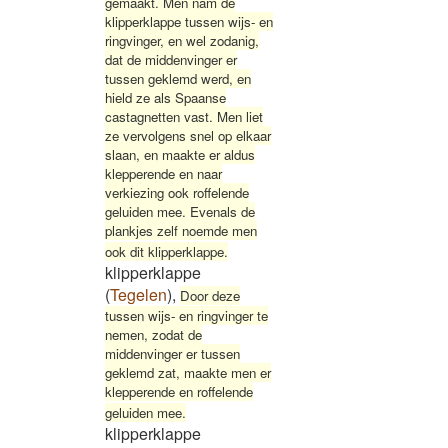
gemaakt. Men nam de
klipperklappe tussen wijs- en
ringvinger, en wel zodanig,
dat de middenvinger er
tussen geklemd werd, en
hield ze als Spaanse
castagnetten vast. Men liet
ze vervolgens snel op elkaar
slaan, en maakte er aldus
klepperende en naar
verkiezing ook roffelende
geluiden mee. Evenals de
plankjes zelf noemde men
ook dit klipperklappe.
klipperklappe
(
Tegelen
)
,
Door deze
tussen wijs- en ringvinger te
nemen, zodat de
middenvinger er tussen
geklemd zat, maakte men er
klepperende en roffelende
geluiden mee.
klipperklappe