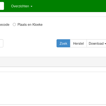
Overzichten
kecode
Plaats en Kloeke
Download