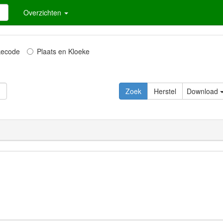
Overzichten
kecode
Plaats en Kloeke
Download