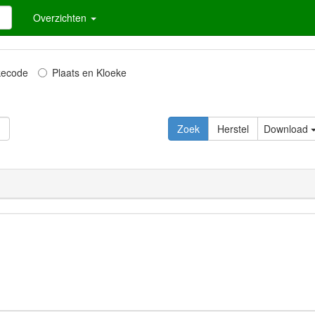
Overzichten
kecode
Plaats en Kloeke
Download