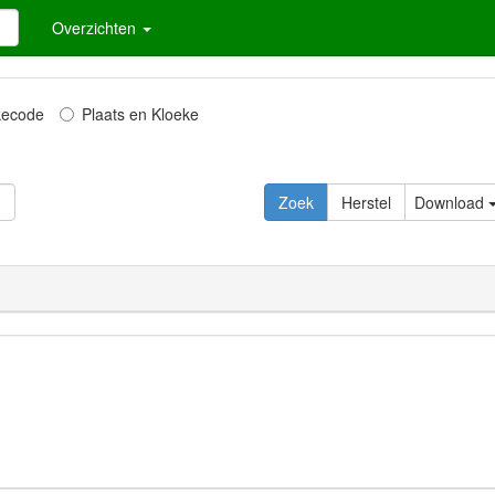
Overzichten
kecode
Plaats en Kloeke
Download