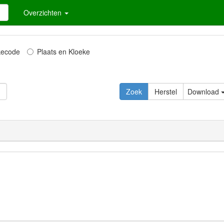
Overzichten
kecode
Plaats en Kloeke
Download