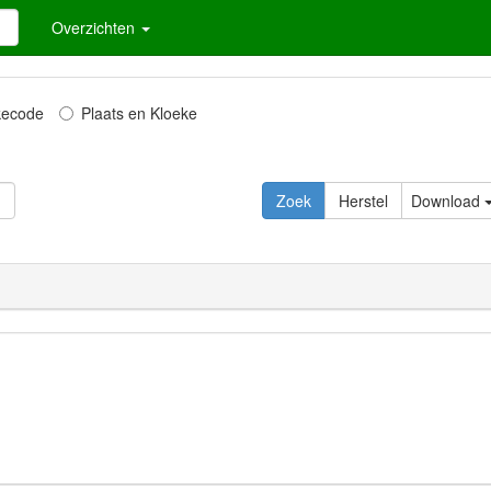
Overzichten
kecode
Plaats en Kloeke
Download