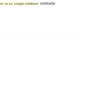
slabbetje
ant: nu zo, vroeger onbekend