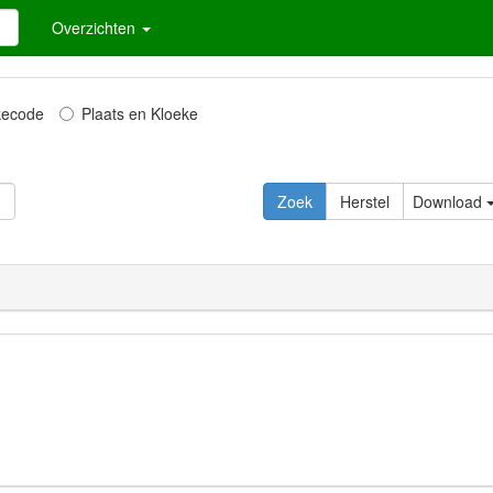
Overzichten
kecode
Plaats en Kloeke
Download