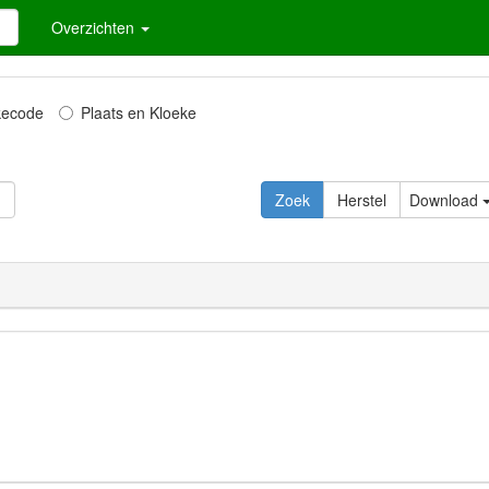
Overzichten
kecode
Plaats en Kloeke
Download