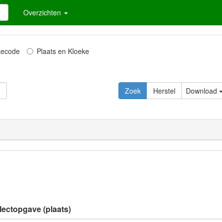
Overzichten
kecode
Plaats en Kloeke
Download
lectopgave (plaats)