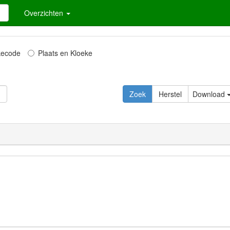
Overzichten
kecode
Plaats en Kloeke
Download