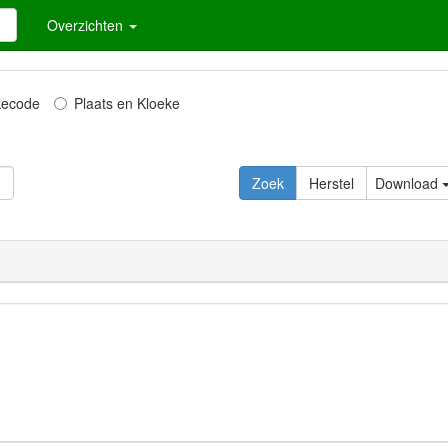
Overzichten
kecode
Plaats en Kloeke
Download