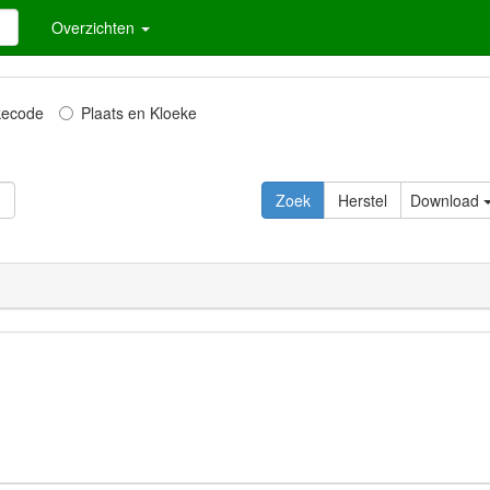
Overzichten
kecode
Plaats en Kloeke
Download