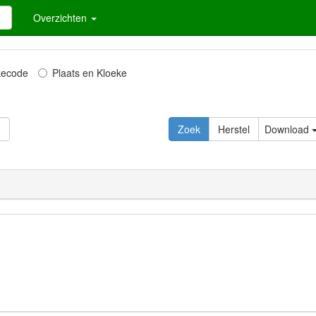
Overzichten
kecode
Plaats en Kloeke
Download