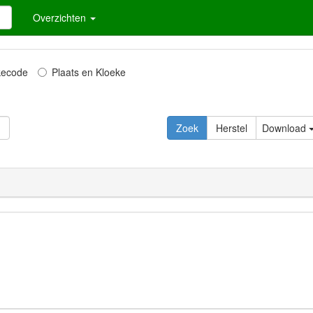
Overzichten
kecode
Plaats en Kloeke
Download