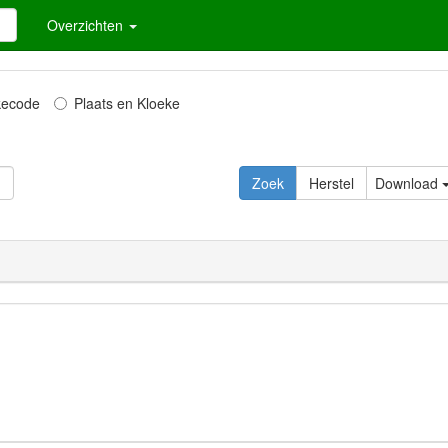
Overzichten
kecode
Plaats en Kloeke
Download