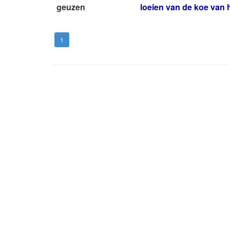
geuzen
loeien van de koe van
1