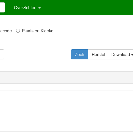
Overzichten
kecode
Plaats en Kloeke
Download