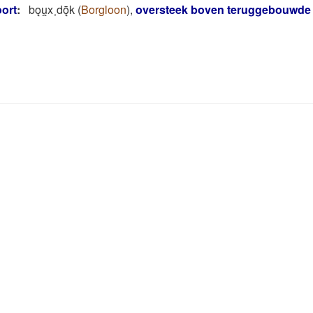
ort
:
bǫu̯x˱dǭk
(
Borgloon
)
,
oversteek boven teruggebouwde