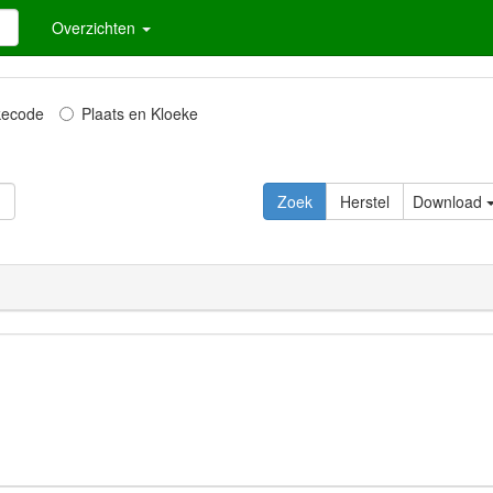
Overzichten
kecode
Plaats en Kloeke
Download