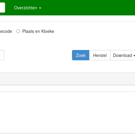
Overzichten
kecode
Plaats en Kloeke
Download