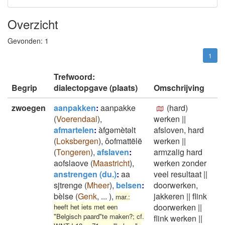
Overzicht
Gevonden:
1
1
Trefwoord:
Begrip
dialectopgave (plaats)
Omschrijving
zwoegen
aanpakken
:
aanpakke
(hard)
(
Voerendaal
)
,
werken
||
afmartelen
:
àfgəmètəlt
afsloven, hard
(
Loksbergen
)
,
ôofmattëlë
werken
||
(
Tongeren
)
,
afslaven
:
armzalig hard
aofslaove
(
Maastricht
)
,
werken zonder
anstrengen (du.)
:
aa
veel resultaat
||
sjtrenge
(
Mheer
)
,
belsen
:
doorwerken,
bèlse
(
Genk
,
...
)
,
jakkeren
||
flink
mar.:
doorwerken
||
heeft het iets met een
"Belgisch paard"te maken?; cf.
flink werken
||