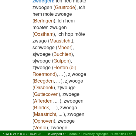
zwoegen
:
ich heb moate
zwoogen
(
Gruitrode
)
,
ich
hem mote zwoege
(
Beringen
)
,
ich hem
moətøn zwūgen
(
Oostham
)
,
ich høp mōtə
zwugə
(
Maastricht
)
,
schwoege
(
Mheer
)
,
sjwoege
(
Buchten
)
,
sjwooge
(
Gulpen
)
,
zjwoege
(
Herten (bij
Roermond)
,
...
)
,
zjwooge
(
Beegden
,
...
)
,
zjwoogə
(
Oirsbeek
)
,
zjwouge
(
Guttecoven
)
,
zwoege
(
Afferden
,
...
)
,
zwoegen
(
Blerick
,
...
)
,
zwoegə
(
Maastricht
,
...
)
,
zwogen
(
Ophoven
)
,
zwoogə
(
Venlo
)
,
zwōēge
(
Merselo
,
...
)
,
zwŏĕgən
e-WLD v1.2.0 © 2016-2026
Developed at:
Radboud University Nijmegen, Humanities Lab,