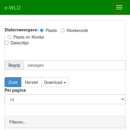
e-WLD
Dialectweergave:
Plaats
Kloekecode
Plaats en Kloeke
Dialectlijst
Begrip
Zoek
Herstel
Download
Per pagina
Filteren...