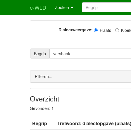
e-WLD
Zoeken
Dialectweergave:
Plaats
Kloe
Begrip
Filteren...
Overzicht
Gevonden:
1
Begrip
Trefwoord: dialectopgave (plaats