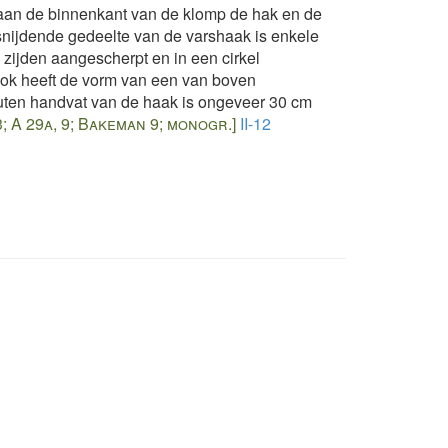
aan de binnenkant van de klomp de hak en de
nijdende gedeelte van de varshaak is enkele
 zijden aangescherpt en in een cirkel
ok heeft de vorm van een van boven
outen handvat van de haak is ongeveer 30 cm
3; A 29a, 9; Bakeman 9; monogr.]
II-12