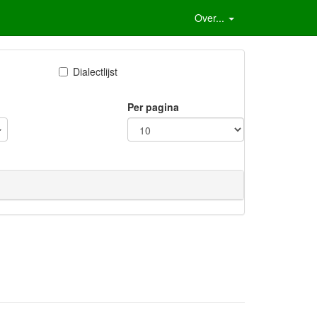
Over...
Dialectlijst
Per pagina