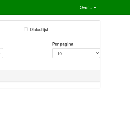
Over...
Dialectlijst
Per pagina