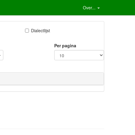
Over...
Dialectlijst
Per pagina