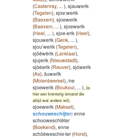
(
Castenray
,
...
)
,
sjauwerik
(
Tegelen
)
,
sjoe:werik
(
Baexem
)
,
sjoewerik
(
Baexem
,
...
)
,
sjoewərik
(
Heel
,
...
)
,
sjoe‧erik
(
Heel
)
,
sjouwerik
(
Genk
,
...
)
,
sjou’werik
(
Tegelen
)
,
sjŏĕwërik
(
Lanklaar
)
,
sjujerik
(
Nieuwstadt
)
,
sjòèərik
(
Reuver
)
,
sjówerik
(
As
)
,
šuwərĭk
(
Molenbeersel
)
,
⁄ne
sjoewerik
(
Boukoul
,
...
)
,
(is
hier een krenterig iemand die
altijd wat anders wil).
sjoewerik
(
Makset
)
,
schouweschijter
:
enne
schooweschīēter
(
Boekend
)
,
enne
schôêweschie‧ter
(
Horst
)
,