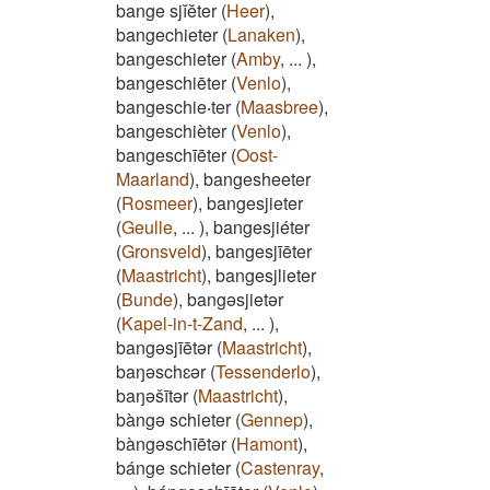
bange sjĭĕter
(
Heer
)
,
bangechieter
(
Lanaken
)
,
bangeschieter
(
Amby
,
...
)
,
bangeschiēter
(
Venlo
)
,
bangeschie‧ter
(
Maasbree
)
,
bangeschièter
(
Venlo
)
,
bangeschīēter
(
Oost-
Maarland
)
,
bangesheeter
(
Rosmeer
)
,
bangesjieter
(
Geulle
,
...
)
,
bangesjiéter
(
Gronsveld
)
,
bangesjīēter
(
Maastricht
)
,
bangesjlieter
(
Bunde
)
,
bangəsjietər
(
Kapel-in-t-Zand
,
...
)
,
bangəsjīētər
(
Maastricht
)
,
baŋəschɛər
(
Tessenderlo
)
,
baŋəšītər
(
Maastricht
)
,
bàngə schieter
(
Gennep
)
,
bàngəschīētər
(
Hamont
)
,
bánge schieter
(
Castenray
,