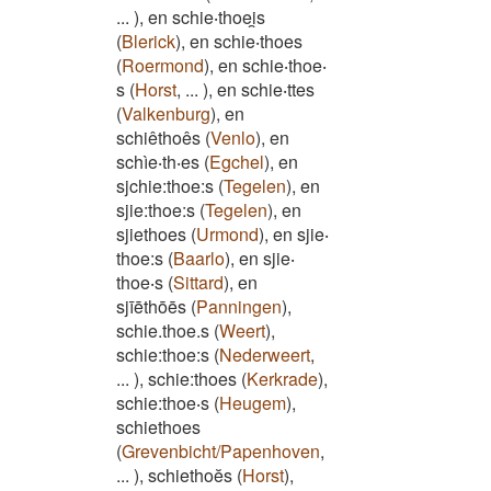
...
)
,
en schie‧thoei̯s
(
Blerick
)
,
en schie‧thoes
(
Roermond
)
,
en schie‧thoe‧
s
(
Horst
,
...
)
,
en schie‧ttes
(
Valkenburg
)
,
en
schiêthoês
(
Venlo
)
,
en
schìe‧th‧es
(
Egchel
)
,
en
sjchie:thoe:s
(
Tegelen
)
,
en
sjie:thoe:s
(
Tegelen
)
,
en
sjiethoes
(
Urmond
)
,
en sjie‧
thoe:s
(
Baarlo
)
,
en sjie‧
thoe‧s
(
Sittard
)
,
en
sjīēthōēs
(
Panningen
)
,
schie.thoe.s
(
Weert
)
,
schie:thoe:s
(
Nederweert
,
...
)
,
schie:thoes
(
Kerkrade
)
,
schie:thoe‧s
(
Heugem
)
,
schiethoes
(
Grevenbicht/Papenhoven
,
...
)
,
schiethoĕs
(
Horst
)
,