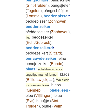
(
Sint-Truiden
)
,
bangsjieter
(
Tegelen
)
,
bàngschééjtər
(
Lommel
)
,
beddenpisser
:
bèddepisser
(
Zonhoven
)
,
beddenzeiker
:
bèddezee.ker
(
Zonhoven
)
,
bèddezeiker
fig.
(
Echt/Gebroek
)
,
beddenzeikerd
:
bëddezeikert
(
Sittard
)
,
benauwde zeiker
:
eine
benoje zeiker
(
Bunde
)
,
blaas
:
scheldwoord voor:
blāōs
angstige man of jongen
(
Blitterswijck
,
...
)
,
Wa ziede
blaos
toch ennen blaos
(
Gennep
,
...
)
,
bleue, een -
:
bleu
(
Vlijtingen
)
,
bluu
(
Eys
)
,
bluu[j}ə
(
Sint-
Truiden
)
,
bluuë
(
Velm
)
,