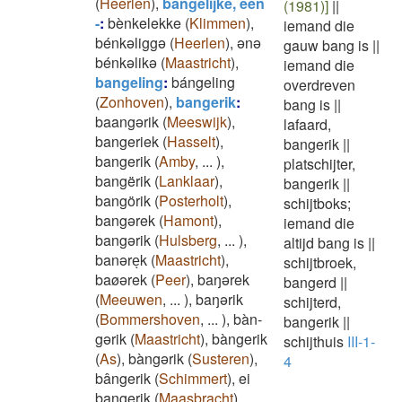
(
Heerlen
)
,
bangelijke, een
(1981)]
||
-
:
bènkelekke
(
Klimmen
)
,
iemand die
bénkəliggə
(
Heerlen
)
,
ənə
gauw bang is
||
bénkəlikə
(
Maastricht
)
,
iemand die
bangeling
:
bángeling
overdreven
(
Zonhoven
)
,
bangerik
:
bang is
||
baangərik
(
Meeswijk
)
,
lafaard,
bangeriek
(
Hasselt
)
,
bangerik
||
bangerik
(
Amby
,
...
)
,
platschijter,
bangërik
(
Lanklaar
)
,
bangerik
||
bangörik
(
Posterholt
)
,
schijtboks;
bangərek
(
Hamont
)
,
iemand die
bangərik
(
Hulsberg
,
...
)
,
altijd bang is
||
banəreͅk
(
Maastricht
)
,
schijtbroek,
baøərek
(
Peer
)
,
baŋərek
bangerd
||
(
Meeuwen
,
...
)
,
baŋərik
schijterd,
(
Bommershoven
,
...
)
,
bàn-
bangerik
||
gərik
(
Maastricht
)
,
bàngerik
schijthuis
III-1-
(
As
)
,
bàngərik
(
Susteren
)
,
4
bângerik
(
Schimmert
)
,
ei
bangerik
(
Maasbracht
)
,