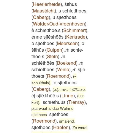
(
Heerlerheide
)
,
šīthūs
(
Maastricht
)
,
u schie:thoes
(
Caberg
)
,
u sjie:thoes
(
Wolder/Oud-Vroenhoven
)
,
è schie:thoe.s
(
Schimmert
)
,
énne sjīēshōēs
(
Kerkrade
)
,
ə sjīēthoes
(
Meerssen
)
,
ə
šīthūs
(
Gulpen
)
,
⁄n schie‧
thoe‧s
(
Stein
)
,
⁄n
schīēthōēs
(
Boekend
)
,
⁄n
schìethoes
(
Venlo
)
,
⁄n sjie‧
thoe:s
(
Roermond
)
,
(=
e sjiethoes
schuithuis).
(
Caberg
)
,
(o.). mv.: -hØ‰.ze.
èj sjīē.t⁄hōē.s
(
Linne
)
,
(uu:
schiethuus
(
Tienray
)
,
kort).
plat waat is dae Wulm e
sjīēthōēs
sjiethoes
(
Roermond
)
,
smalend.
sjiethoes
(
Haelen
)
,
Zo wordt