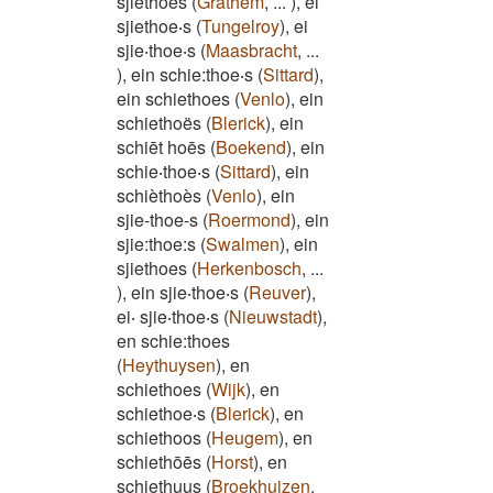
sjiethoes
(
Grathem
,
...
)
,
ei
sjiethoe‧s
(
Tungelroy
)
,
ei
sjie‧thoe‧s
(
Maasbracht
,
...
)
,
ein schie:thoe‧s
(
Sittard
)
,
ein schiethoes
(
Venlo
)
,
ein
schiethoës
(
Blerick
)
,
ein
schiēt hoēs
(
Boekend
)
,
ein
schie‧thoe‧s
(
Sittard
)
,
ein
schièthoès
(
Venlo
)
,
ein
sjie-thoe-s
(
Roermond
)
,
ein
sjie:thoe:s
(
Swalmen
)
,
ein
sjiethoes
(
Herkenbosch
,
...
)
,
ein sjie‧thoe‧s
(
Reuver
)
,
ei‧ sjie‧thoe‧s
(
Nieuwstadt
)
,
en schie:thoes
(
Heythuysen
)
,
en
schiethoes
(
Wijk
)
,
en
schiethoe‧s
(
Blerick
)
,
en
schiethoos
(
Heugem
)
,
en
schiethōēs
(
Horst
)
,
en
schiethuus
(
Broekhuizen
,