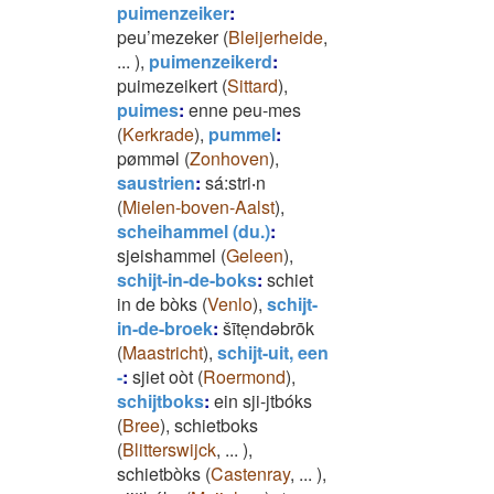
puimenzeiker
:
peu’mezeker
(
Bleijerheide
,
...
)
,
puimenzeikerd
:
puimezeikert
(
Sittard
)
,
puimes
:
enne peu-mes
(
Kerkrade
)
,
pummel
:
pømməl
(
Zonhoven
)
,
saustrien
:
sá:stri‧n
(
Mielen-boven-Aalst
)
,
scheihammel (du.)
:
sjeishammel
(
Geleen
)
,
schijt-in-de-boks
:
schiet
in de bòks
(
Venlo
)
,
schijt-
in-de-broek
:
šīteͅndəbrōk
(
Maastricht
)
,
schijt-uit, een
-
:
sjiet oòt
(
Roermond
)
,
schijtboks
:
ein sji-jtbóks
(
Bree
)
,
schietboks
(
Blitterswijck
,
...
)
,
schietbòks
(
Castenray
,
...
)
,