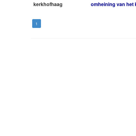
kerkhofhaag
omheining van het 
1