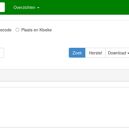
Overzichten
kecode
Plaats en Kloeke
Download