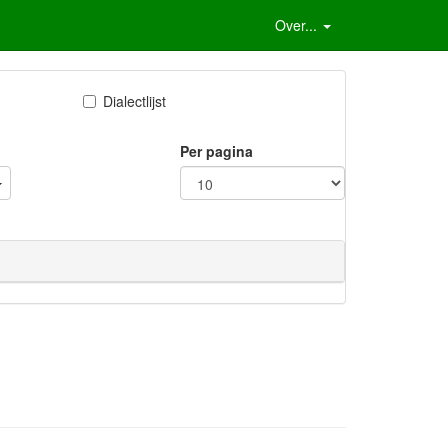
Over...
Dialectlijst
Per pagina