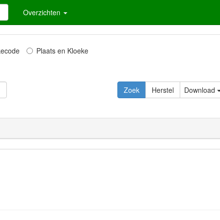
Overzichten
kecode
Plaats en Kloeke
Download