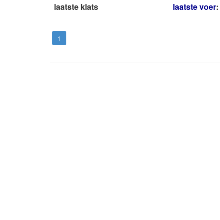
laatste klats
laatste voer
:
1