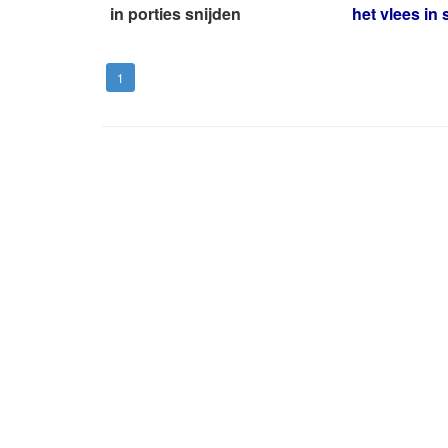
in porties snijden
het vlees in
1