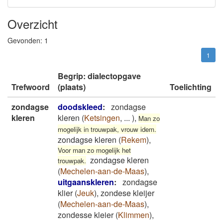
Overzicht
Gevonden:
1
1
Begrip: dialectopgave
Trefwoord
(plaats)
Toelichting
zondagse
doodskleed
:
zondagse
kleren
kleren
(
Ketsingen
,
...
)
,
Man zo
mogelijk in trouwpak, vrouw idem.
zondagse kleren
(
Rekem
)
,
Voor man zo mogelijk het
zondagse kleren
trouwpak.
(
Mechelen-aan-de-Maas
)
,
uitgaanskleren
:
zondagse
klier
(
Jeuk
)
,
zondese kleijer
(
Mechelen-aan-de-Maas
)
,
zondesse kleier
(
Klimmen
)
,