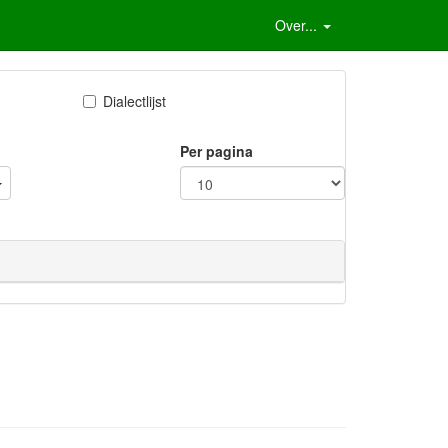
Over...
Dialectlijst
Per pagina