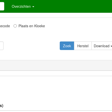
Overzichten
kecode
Plaats en Kloeke
Zoek
Herstel
Download
s)