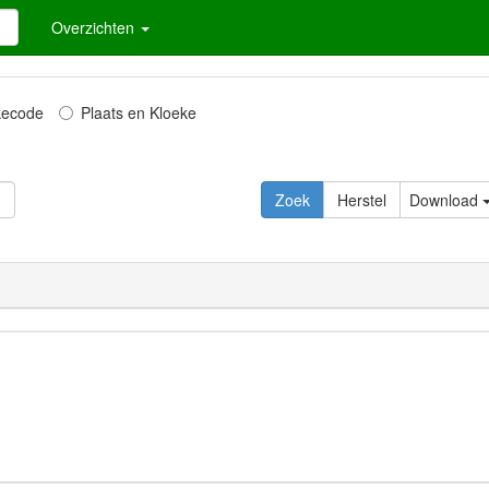
Overzichten
kecode
Plaats en Kloeke
Zoek
Herstel
Download