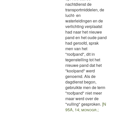
nachtdienst de
transportmiddelen, de
lucht- en
waterleidingen en de
verlichting verplaatst
had naar het nieuwe
pand en het oude pand
had geroofd, sprak
men van het
"roofpand", dit in
tegenstelling tot het
nieuwe pand dat het
"koolpand" werd
genoemd. Als de
dagdienst begon,
gebruikte men de term
"roofpand" niet meer
maar werd over de
"vulling" gesproken.
[N
95A, 14; monogr.;