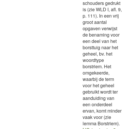
schouders gedrukt
is (zie WLD I, afl. 9,
p. 111). In een vrij
groot aantal
opgaven verwijst
de benaming voor
een deel van het
borsttuig naar het
geheel, bv. het
woordtype
borstriem. Het
omgekeerde,
waarbij de term
voor het geheel
gebruikt wordt ter
aanduiding van
een onderdeel
ervan, komt minder
vaak voor (zie
lemma Borstriem).