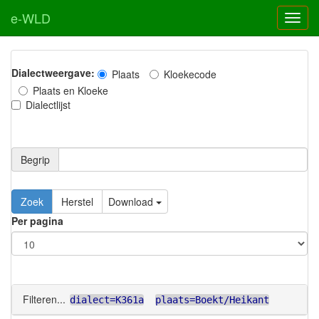
e-WLD
Dialectweergave:
Plaats
Kloekecode
Plaats en Kloeke
Dialectlijst
Begrip
Zoek
Herstel
Download
Per pagina
Filteren...
dialect=K361a
plaats=Boekt/Heikant