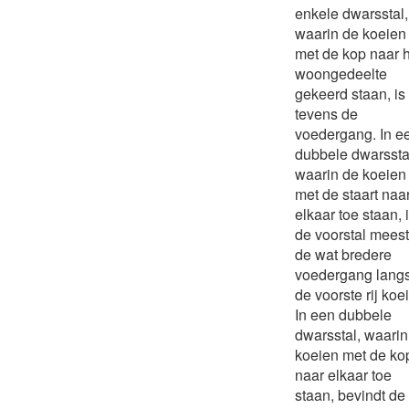
enkele dwarsstal,
waarin de koeien
met de kop naar 
woongedeelte
gekeerd staan, is
tevens de
voedergang. In e
dubbele dwarssta
waarin de koeien
met de staart naa
elkaar toe staan, 
de voorstal meest
de wat bredere
voedergang lang
de voorste rij koe
In een dubbele
dwarsstal, waarin
koeien met de ko
naar elkaar toe
staan, bevindt de