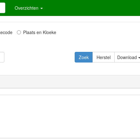
Overzichten
kecode
Plaats en Kloeke
Download