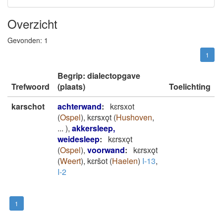
Overzicht
Gevonden:
1
1
Begrip: dialectopgave
Trefwoord
(plaats)
Toelichting
karschot
achterwand
:
kɛrsxot
(
Ospel
)
,
kɛrsxǫt
(
Hushoven
,
...
)
,
akkersleep,
weidesleep
:
kɛrsxǫt
(
Ospel
)
,
voorwand
:
kɛrsxǫt
(
Weert
)
,
kɛršot
(
Haelen
)
I-13
,
I-2
1